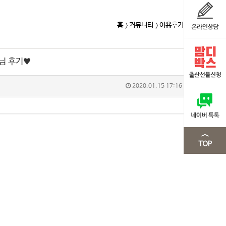
홈
커뮤니티
이용후기
님 후기♥
2020.01.15 17:16