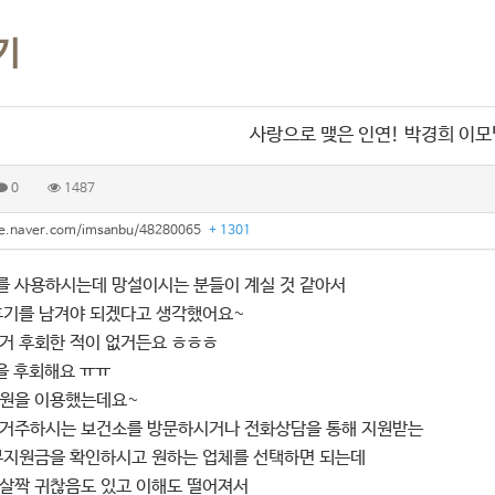
기
사랑으로 맺은 인연! 박경희 이모
0
1487
afe.naver.com/imsanbu/48280065
+ 1301
 사용하시는데 망설이시는 분들이 계실 것 같아서
후기를 남겨야 되겠다고 생각했어요~
거 후회한 적이 없거든요 ㅎㅎㅎ
을 후회해요 ㅠㅠ
지원을 이용했는데요~
거주하시는 보건소를 방문하시거나 전화상담을 통해 지원받는
부지원금을 확인하시고 원하는 업체를 선택하면 되는데
살짝 귀찮음도 있고 이해도 떨어져서