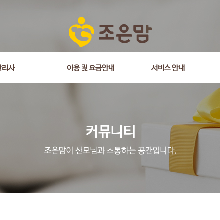
is_comment = 0 and wr_datetime <= '2020-01-15 17:16:21' and wr_id <> 
관리사
이용 및 요금안내
서비스 안내