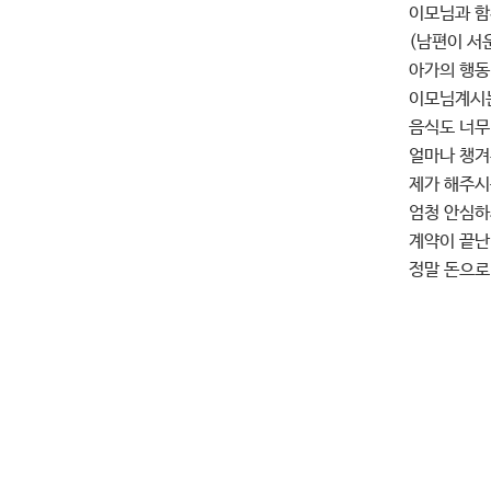
이모님과 함
(남편이 서운
아가의 행동
이모님계시는
음식도 너무
얼마나 챙겨
제가 해주
엄청 안심하
계약이 끝난
정말 돈으로