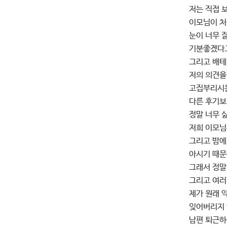
저는 직접 
이모님이 처
눈이 너무 
기분좋겠다고
그리고 배테
저의 의견을
고집부리시는
다른 후기보
정말 너무 
저희 이모님
그리고 밤에
아시기 때문
그래서 정말 
그리고 여러
제가 원래 
잊어버리지 
남편 퇴근하