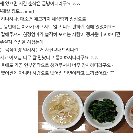
께 있으면 시간 순삭은 금방이더라구요 ㅎㅎ
해할 정도...ㅎㅎ)
 하나하나, 대소변 체크까지 세심함과 정성으로
 동안에는 아가가 아프지도 않고 너무 편하게 집에 있었어요~
 잘해주셔서 친정엄마가 솔직히 모르는 사람이 챙겨준다고 하니깐
주실지 걱정을 하셨는데
시는 음식이랑 일하시는거 사진보내드리니깐
시고 이모님 너무 잘 만났다고 좋아하시더라구요 ㅎㅎ
 후에도 가끔 안부연락으로 챙겨주셔서 너무 감사하더라구요~
 맺어진게 아니라 사랑으로 맺어진 인연이라고 느껴졌어요~^^