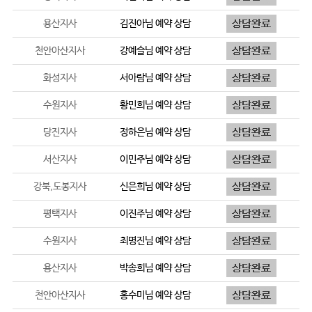
용산지사
김진아
님 예약 상담
천안아산지사
강예슬
님 예약 상담
화성지사
서아람
님 예약 상담
수원지사
황민희
님 예약 상담
당진지사
정하은
님 예약 상담
서산지사
이민주
님 예약 상담
강북,도봉지사
신은희
님 예약 상담
평택지사
이진주
님 예약 상담
수원지사
최명진
님 예약 상담
용산지사
박송희
님 예약 상담
천안아산지사
홍수미
님 예약 상담