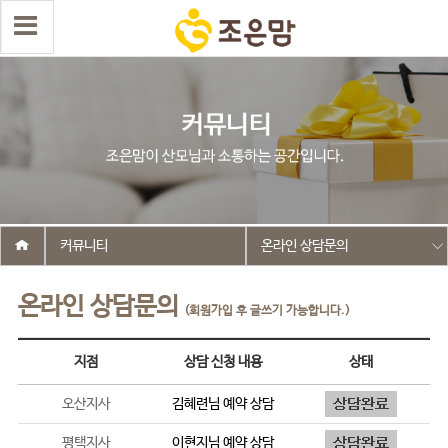
커뮤니티
온라인 상담문의
온라인 상담문의
(회원가입 후 글쓰기 가능합니다.)
지점
상담 신청 내용
상태
오산지사
김혜련
님 예약 상담
평택지사
이현지
님 예약 상담