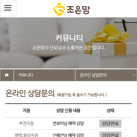
커뮤니티
온라인 상담문의
온라인 상담문의
(회원가입 후 글쓰기 가능합니다.)
지점
상담 신청 내용
상태
부천지점
전보미
님 예약 상담
평택,화성지점
신혜선
님 예약 상담