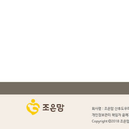
회사명 : 조은맘 산후도우
개인정보관리 책임자 윤예
Copyright
2018 조은맘 