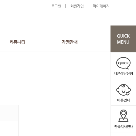
로그인
회원가입
마이페이지
커뮤니티
가맹안내