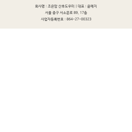
회사명 : 조은맘 산후도우미 |
대표 : 윤예지
서울 중구 서소문로 89, 17층
사업자등록번호 : 864-27-00323