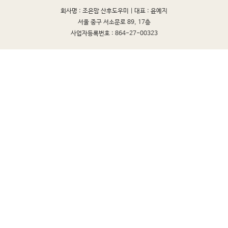
회사명 : 조은맘 산후도우미 |
대표 : 윤예지
서울 중구 서소문로 89, 17층
사업자등록번호 : 864-27-00323