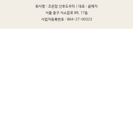
회사명 : 조은맘 산후도우미 |
대표 : 윤예지
서울 중구 서소문로 89, 17층
사업자등록번호 : 864-27-00323