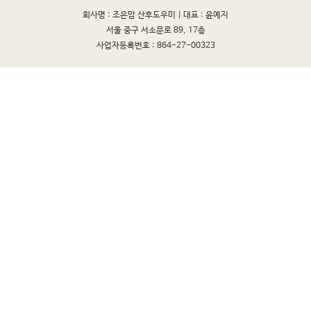
회사명 : 조은맘 산후도우미 |
대표 : 윤예지
서울 중구 서소문로 89, 17층
사업자등록번호 : 864-27-00323