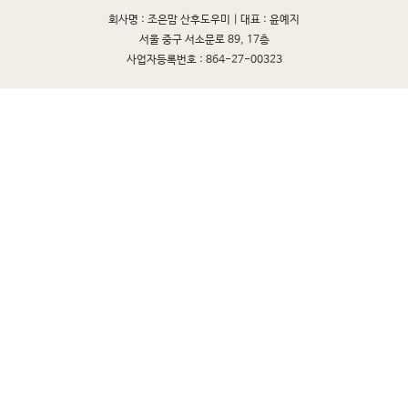
회사명 : 조은맘 산후도우미 |
대표 : 윤예지
서울 중구 서소문로 89, 17층
사업자등록번호 : 864-27-00323