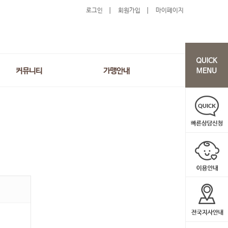
로그인
회원가입
마이페이지
커뮤니티
가맹안내