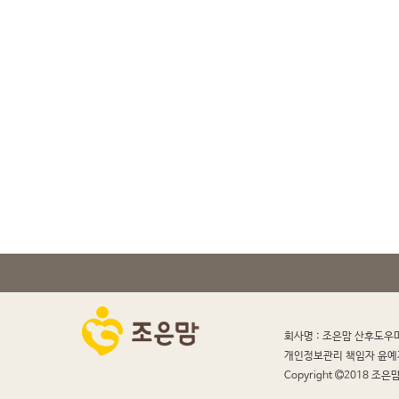
회사명 : 조은맘 산후도우
개인정보관리 책임자 윤예
Copyright
2018 조은맘 