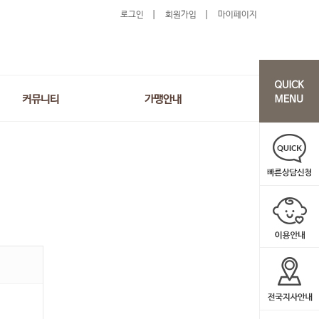
로그인
회원가입
마이페이지
커뮤니티
가맹안내