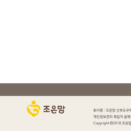
회사명 : 조은맘 산후도우
개인정보관리 책임자 윤예
Copyright
2018 조은맘 