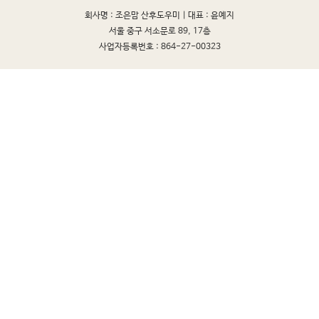
회사명 : 조은맘 산후도우미 |
대표 : 윤예지
서울 중구 서소문로 89, 17층
사업자등록번호 : 864-27-00323