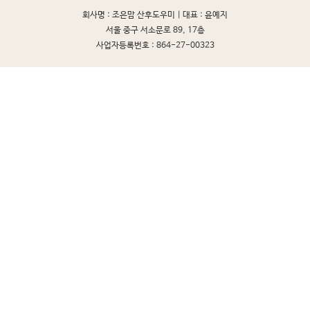
회사명 : 조은맘 산후도우미 |
대표 : 윤예지
서울 중구 서소문로 89, 17층
사업자등록번호 : 864-27-00323