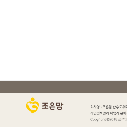
회사명 : 조은맘 산후도우
개인정보관리 책임자 윤예
Copyright
2018 조은맘 