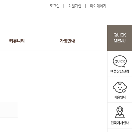
로그인
회원가입
마이페이지
커뮤니티
가맹안내