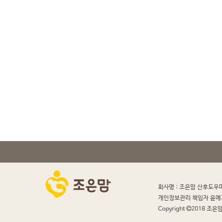
회사명 : 조은맘 산후도우
개인정보관리 책임자 윤예
Copyright
2018 조은맘 