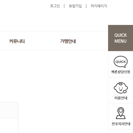
로그인
회원가입
마이페이지
커뮤니티
가맹안내