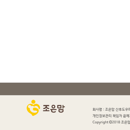
회사명 : 조은맘 산후도우
개인정보관리 책임자 윤예
Copyright
2018 조은맘 