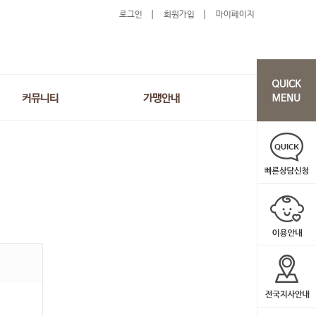
로그인
회원가입
마이페이지
커뮤니티
가맹안내