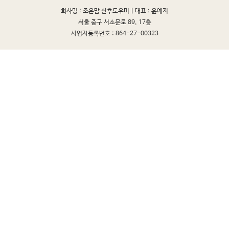
회사명 : 조은맘 산후도우미 |
대표 : 윤예지
서울 중구 서소문로 89, 17층
사업자등록번호 : 864-27-00323