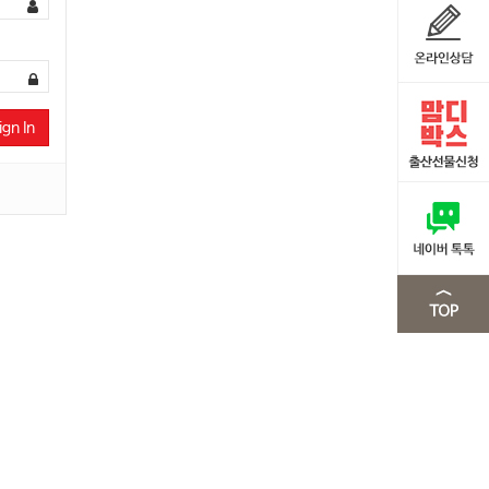
ign In