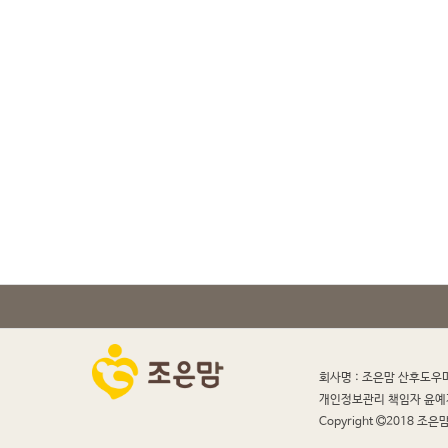
회사명 : 조은맘 산후도우
개인정보관리 책임자 윤예
Copyright
2018 조은맘 