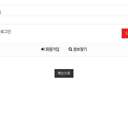
호
동로그인
S
회원가입
정보찾기
메인으로