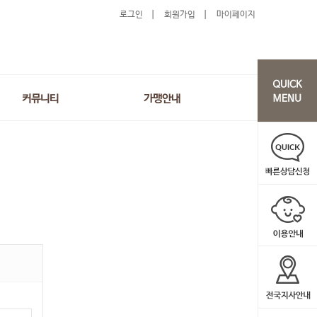
로그인
회원가입
마이페이지
커뮤니티
가맹안내