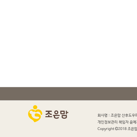
회사명 : 조은맘 산후도우
개인정보관리 책임자 윤예
Copyright
2018 조은맘 