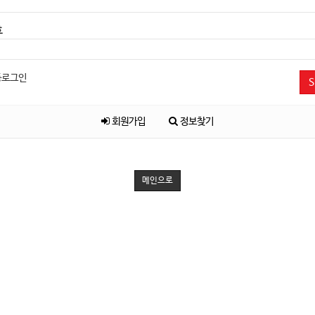
호
동로그인
S
회원가입
정보찾기
메인으로