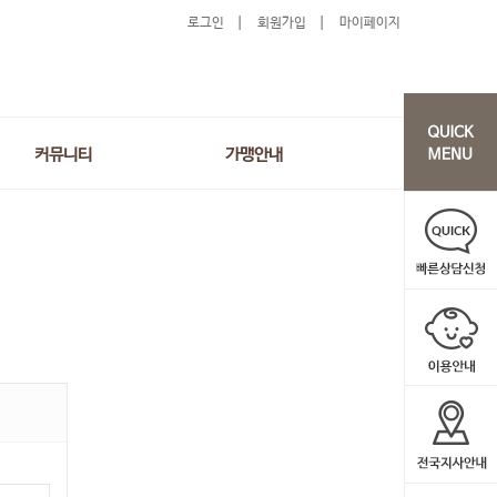
로그인
회원가입
마이페이지
커뮤니티
가맹안내