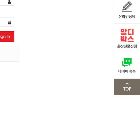
ign In