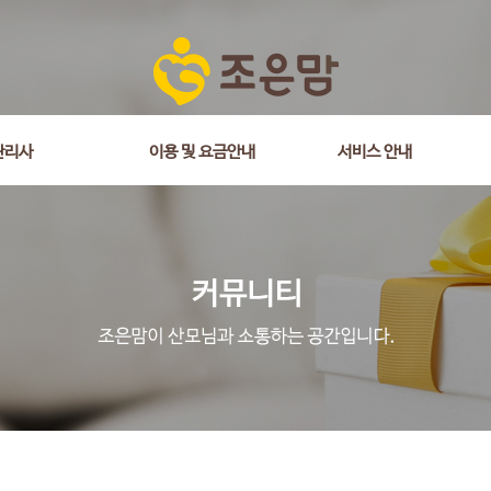
is_comment = 0 and wr_datetime <= '2025-06-17 14:10:45' and wr_id <> 
관리사
이용 및 요금안내
서비스 안내