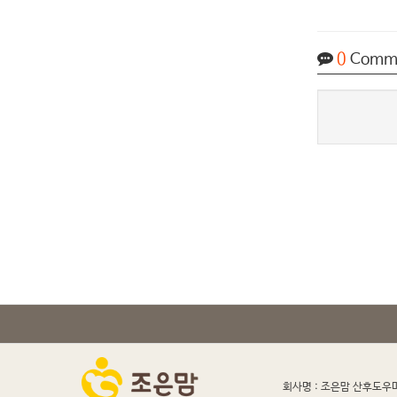
0
Comm
회사명 : 조은맘 산후도우