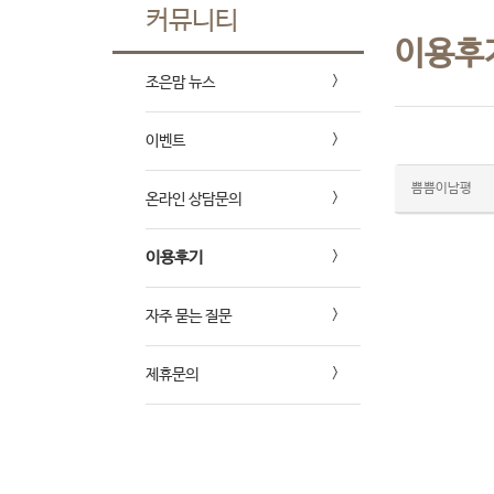
커뮤니티
이용후
조은맘 뉴스
이벤트
쁨쁨이남평
온라인 상담문의
이용후기
자주 묻는 질문
제휴문의