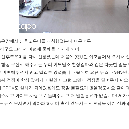
조은맘에서 산후도우미를 신청했었는데 너무너무
라구요 그래서 이번에 둘째를 가지게 되어
 산후도우미를 다시 신청했는데 처음에 왔었던 이모님께서 오셔서 
 항상 우선시 해주시는 우리 이모님♡ 친정엄마와 같은 따뜻한 맘을
 이뻐해주셔서 믿고 맡길수 있었습니다 솔직히 요즘 뉴스나 SNS만
써 걱정이 항상 앞서기 마련인데 그런 고민과 걱정을 덜어주시며 오
 CCTV도 설치가 되어있음에도 정말 볼필요가 없을정도네요 같이 
주시고 아이도 사랑으로 돌봐주시고 더 말할필요가 없습니다! 제가 
 뉴스 보시면서 맘아파 하시며 출산 앞두시는 산모님들 여기 진짜 