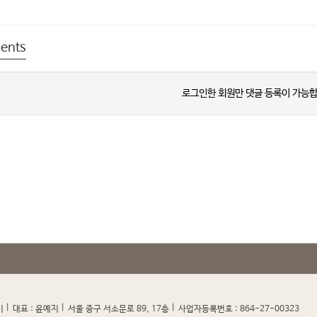
ents
로그인한 회원만 댓글 등록이 가능합
|
|
|
|
미
대표 : 윤예지
서울 중구 서소문로 89, 17층
사업자등록번호 : 864-27-00323