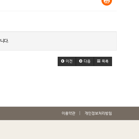
니다.
이전
다음
목록
이용약관
개인정보처리방침