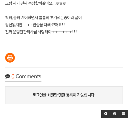
그럼 제가 진짜 속상할꺼같아요...ㅎㅎㅎ
첫째,둘째 케어하면서 틈틈히 후기쓰는중이라 글이
정신없지만...ㅋㅋ진심을 다해 썼어요!!
진짜 문형란관리사님 사랑해여ㅜㅜㅜㅜㅜㅜ!!!!
0
Comments
로그인한 회원만 댓글 등록이 가능합니다.