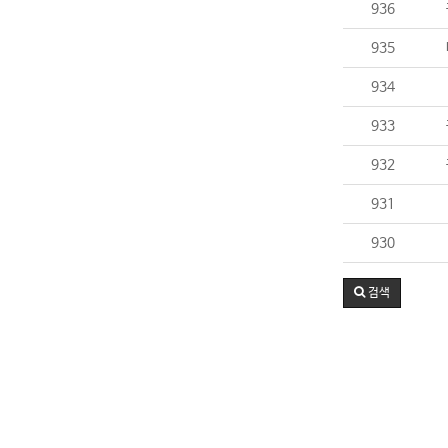
936
935
934
933
932
931
930
검색