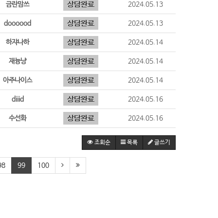
금란맘쓰
2024.05.13
doooood
2024.05.13
하쟈나하
2024.05.14
재늉냥
2024.05.14
아주나이스
2024.05.14
diiid
2024.05.16
수선화
2024.05.16
조회순
목록
글쓰기
98
99
100