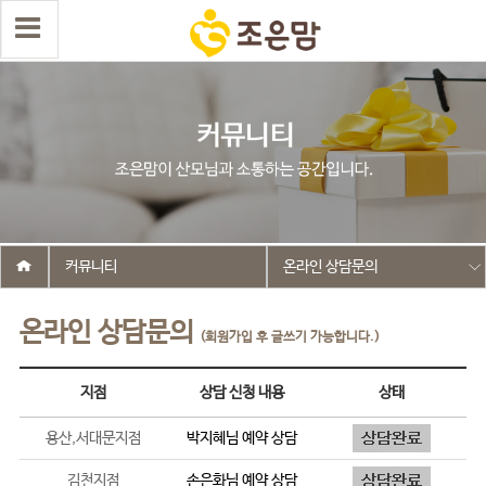
커뮤니티
온라인 상담문의
온라인 상담문의
(회원가입 후 글쓰기 가능합니다.)
지점
상담 신청 내용
상태
용산,서대문지점
박지혜
님 예약 상담
김천지점
손은화
님 예약 상담