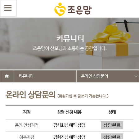
커뮤니티
온라인 상담문의
온라인 상담문의
(회원가입 후 글쓰기 가능합니다.)
지점
상담 신청 내용
상태
용인,안성지점
김서희
님 예약 상담
청주지점
김형진
님 예약 상담