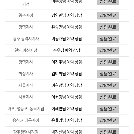
이수정
님 예약 상담
지점
청주지점
김영민
님 예약 상담
평택지사
유승민
님 예약 상담
광주 광역시지사
비공개
님 예약 상담
천안,아산지점
푸우
님 예약 상담
평택지사
이진주
님 예약 상담
화성지사
김미화
님 예약 상담
서울지사
이현정
님 예약 상담
서울지사
이현정
님 예약 상담
마포, 영등포, 동작지점
이혜연
님 예약 상담
용산,서대문지점
윤율맘
님 예약 상담
광주광역시지점
박지선
님 예약 상담