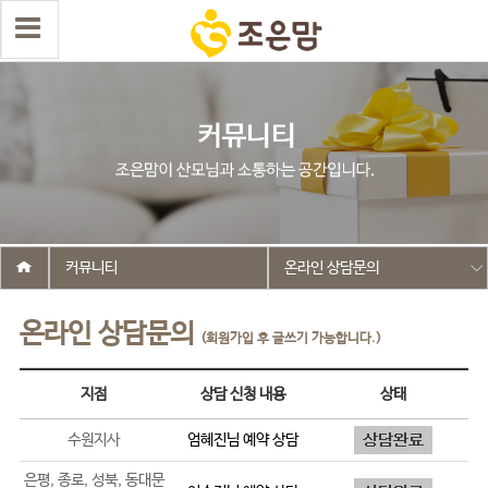
커뮤니티
온라인 상담문의
온라인 상담문의
(회원가입 후 글쓰기 가능합니다.)
지점
상담 신청 내용
상태
수원지사
엄혜진
님 예약 상담
은평, 종로, 성북, 동대문