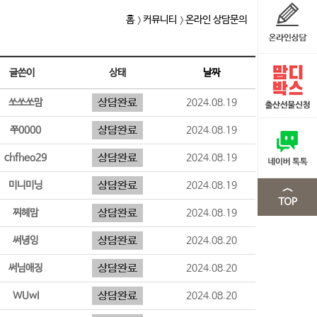
홈
커뮤니티
온라인 상담문의
글쓴이
상태
날짜
쏘쏘쏘맘
2024.08.19
쭈0000
2024.08.19
chfheo29
2024.08.19
미니미닝
2024.08.19
찌헤맘
2024.08.19
써녕잉
2024.08.20
써님애징
2024.08.20
WUwI
2024.08.20