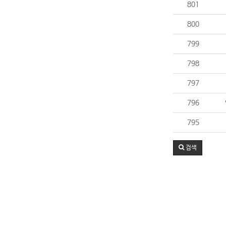
801
800
799
798
797
796
795
검색