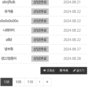
alstjfkdk
2024.08.21
유겨옴
2024.08.22
o0o0o0o00o
2024.08.22
나희마미
2024.08.22
allld
2024.08.22
녕ㅎ화
2024.08.27
경22맘둥이
2024.08.28
조회순
목록
글쓰기
108
109
110