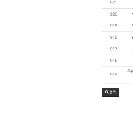
921
920
919
918
917
916
은평
915
검색