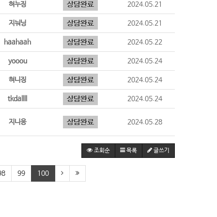
혀누징
2024.05.21
지눠닝
2024.05.21
haahaah
2024.05.22
yooou
2024.05.24
혀니징
2024.05.24
tkdallll
2024.05.24
지니응
2024.05.28
조회순
목록
글쓰기
98
99
100