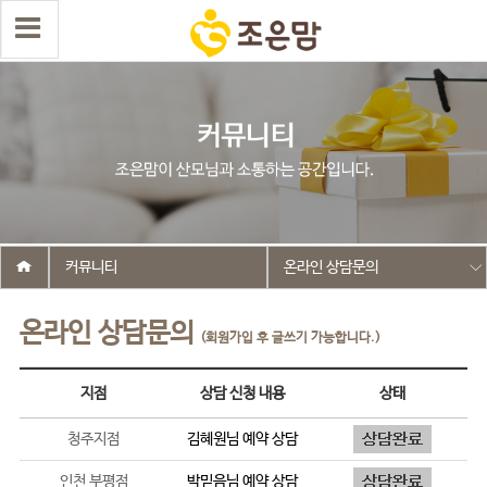
커뮤니티
온라인 상담문의
온라인 상담문의
(회원가입 후 글쓰기 가능합니다.)
지점
상담 신청 내용
상태
청주지점
김혜원
님 예약 상담
인천 부평점
박믿음
님 예약 상담