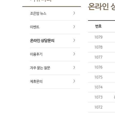
온라인 
조은맘 뉴스
번호
이벤트
1079
온라인 상담문의
1078
이용후기
1077
1076
자주 묻는 질문
1075
제휴문의
1074
1073
1072