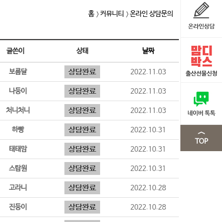
홈
커뮤니티
온라인 상담문의
글쓴이
상태
날짜
보름달
2022.11.03
나둥이
2022.11.03
처니처니
2022.11.03
하빵
2022.10.31
태태맘
2022.10.31
스탑원
2022.10.31
고라니
2022.10.28
진둥이
2022.10.28