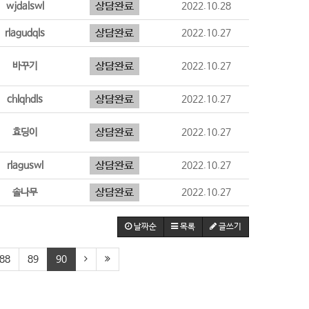
wjdalswl
2022.10.28
rlagudqls
2022.10.27
바꾸기
2022.10.27
chlqhdls
2022.10.27
효딩이
2022.10.27
rlaguswl
2022.10.27
솔나무
2022.10.27
날짜순
목록
글쓰기
88
89
90