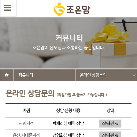
커뮤니티
온라인 상담문의
온라인 상담문의
(회원가입 후 글쓰기 가능합니다.)
지점
상담 신청 내용
상태
광명지점
박세라
님 예약 상담
용산,서대문지점
정영화
님 예약 상담