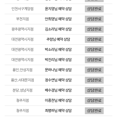
인천서구계양점
윤지영
님 예약 상담
부천지점
안희영
님 예약 상담
광주광역시지점
김소라
님 예약 상담
대전광역시지점
주맘
님 예약 상담
대전광역시지점
박소라
님 예약 상담
대전광역시지점
박진리
님 예약 상담
용인,안성지점
문하나
님 예약 상담
용산,서대문지점
정수연
님 예약 상담
분당,성남지점
배수경
님 예약 상담
청주지점
이종찬
님 예약 상담
청주지점
최명하
님 예약 상담