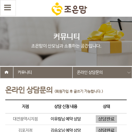
커뮤니티
온라인 상담문의
온라인 상담문의
(회원가입 후 글쓰기 가능합니다.)
지점
상담 신청 내용
상태
대전광역시지점
이유림
님 예약 상담
김포지점
김승오
님 예약 상담