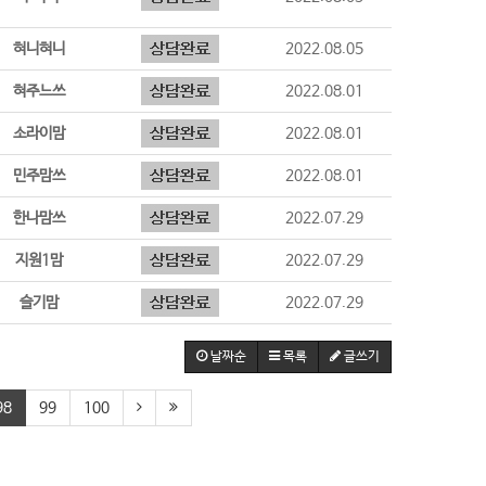
혀니혀니
2022.08.05
혀주느쓰
2022.08.01
소라이맘
2022.08.01
민주맘쓰
2022.08.01
한나맘쓰
2022.07.29
지원1맘
2022.07.29
슬기맘
2022.07.29
날짜순
목록
글쓰기
98
99
100