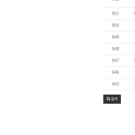
951
950
949
948
947
946
945
검색