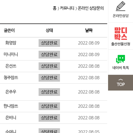
홈
커뮤니티
온라인 상담문의
글쓴이
상태
날짜
화영맘
2022.08.09
미니미니
2022.08.09
은선쓰
2022.08.08
청주맘쓰
2022.08.08
은주우
2022.08.08
한나맘쓰
2022.08.08
은비니
2022.08.08
수여니
2022.08.05