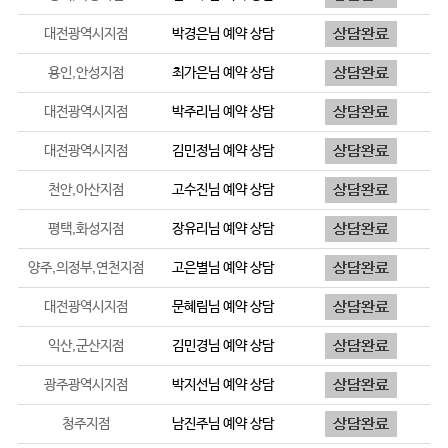
대전광역시지점
박경은
님 예약 상담
용인,안성지점
최가은
님 예약 상담
대전광역시지점
박주리
님 예약 상담
대전광역시지점
김민정
님 예약 상담
천안,아산지점
고수진
님 예약 상담
평택,화성지점
장유리
님 예약 상담
양주,의정부,연천지점
고은별
님 예약 상담
대전광역시지점
문혜림
님 예약 상담
익산,군산지점
김민경
님 예약 상담
광주광역시지점
박지선
님 예약 상담
청주지점
남진주
님 예약 상담