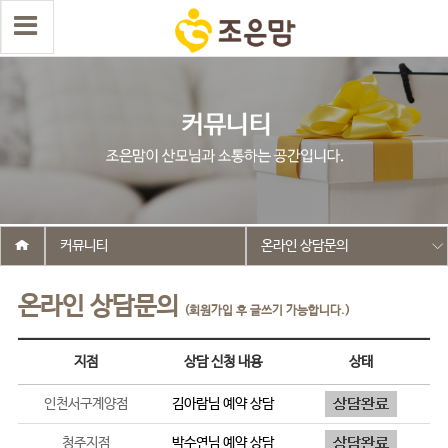
커뮤니티
온라인 상담문의
온라인 상담문의
(회원가입 후 글쓰기 가능합니다.)
지점
상담 신청 내용
상태
인천서구계양점
김아람
님 예약 상담
청주지점
박수연
님 예약 상담