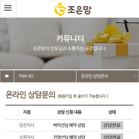
커뮤니티
온라인 상담문의
온라인 상담문의
(회원가입 후 글쓰기 가능합니다.)
지점
상담 신청 내용
상태
당진지사
박미선
님 예약 상담
수원지사
진영선
님 예약 상담