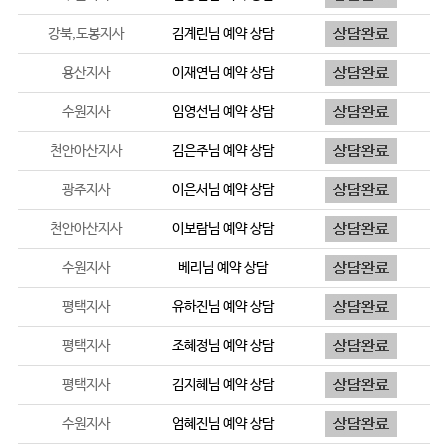
강북,도봉지사
김계린
님 예약 상담
용산지사
이재연
님 예약 상담
수원지사
임영선
님 예약 상담
천안아산지사
김은주
님 예약 상담
광주지사
이은서
님 예약 상담
천안아산지사
이보람
님 예약 상담
수원지사
베리
님 예약 상담
평택지사
유하진
님 예약 상담
평택지사
조혜정
님 예약 상담
평택지사
김지혜
님 예약 상담
수원지사
엄혜진
님 예약 상담