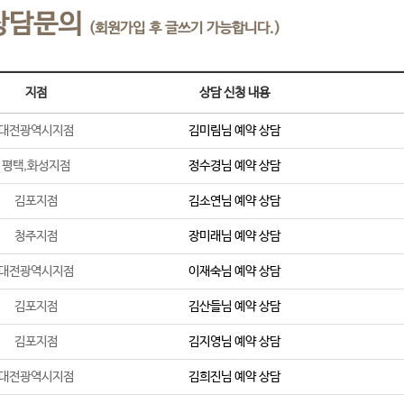
상담문의
(회원가입 후 글쓰기 가능합니다.)
지점
상담 신청 내용
대전광역시지점
김미림
님 예약 상담
평택,화성지점
정수경
님 예약 상담
김포지점
김소연
님 예약 상담
청주지점
장미래
님 예약 상담
대전광역시지점
이재숙
님 예약 상담
김포지점
김산들
님 예약 상담
김포지점
김지영
님 예약 상담
대전광역시지점
김희진
님 예약 상담