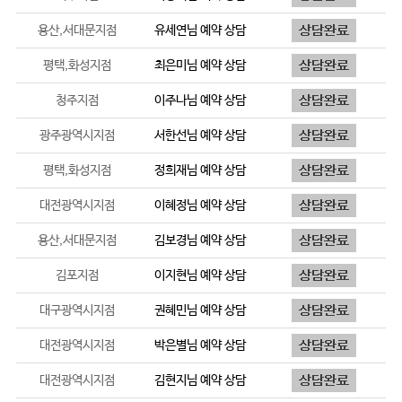
용산,서대문지점
유세연
님 예약 상담
평택,화성지점
최은미
님 예약 상담
청주지점
이주나
님 예약 상담
광주광역시지점
서한선
님 예약 상담
평택,화성지점
정희재
님 예약 상담
대전광역시지점
이혜정
님 예약 상담
용산,서대문지점
김보경
님 예약 상담
김포지점
이지현
님 예약 상담
대구광역시지점
권혜민
님 예약 상담
대전광역시지점
박은별
님 예약 상담
대전광역시지점
김현지
님 예약 상담