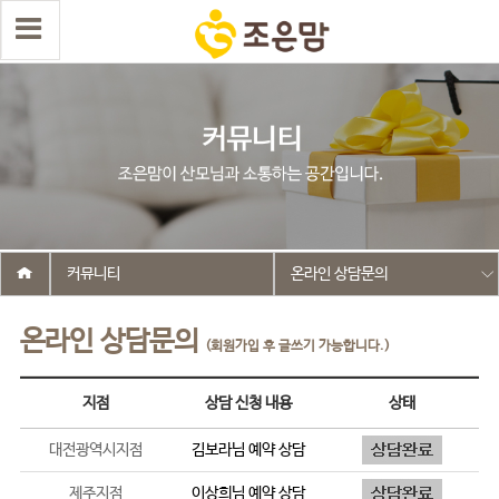
커뮤니티
온라인 상담문의
온라인 상담문의
(회원가입 후 글쓰기 가능합니다.)
지점
상담 신청 내용
상태
대전광역시지점
김보라
님 예약 상담
제주지점
이상희
님 예약 상담