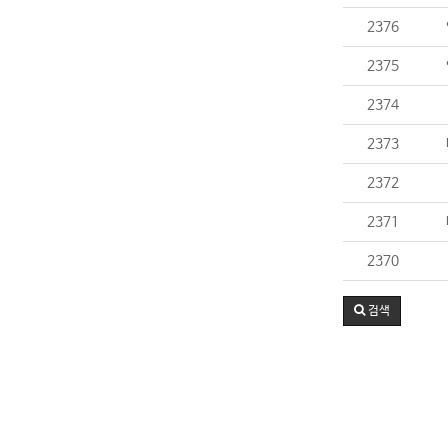
2376
2375
2374
2373
2372
2371
2370
검색