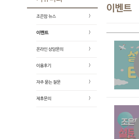
이벤트
조은맘 뉴스
이벤트
온라인 상담문의
이용후기
자주 묻는 질문
제휴문의