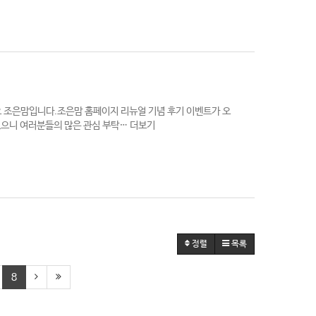
 조은맘입니다.조은맘 홈페이지 리뉴얼 기념 후기 이벤트가 오
있으니 여러분들의 많은 관심 부탁…
더보기
정렬
목록
8