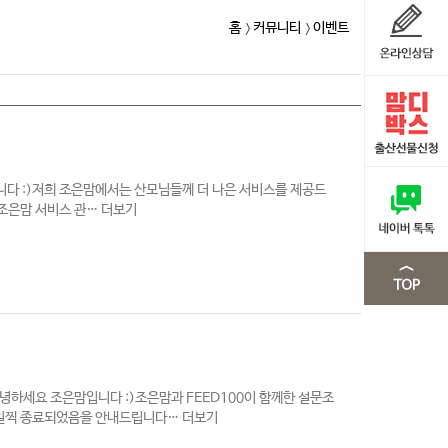
홈
커뮤니티
이벤트
니다 :)저희 조은맘에서는 산모님들께 더 나은 서비스를 제공드
까지조은맘 서비스 관…
더보기
하세요 조은맘입니다 :)조은맘과 FEED100이 함께한 설문조
 일찍 종료되었음을 안내드립니다…
더보기