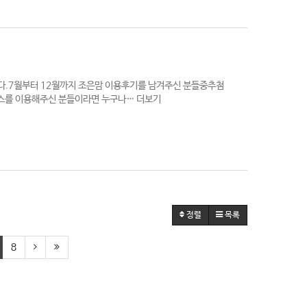
.7월부터 12월까지 조은맘 이용후기를 남겨주신 분들중추첨
비스를 이용해주신 분들이라면 누구나…
더보기
정렬
목록
8