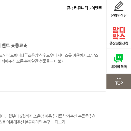
홈
커뮤니티
이벤트
이벤트 ★종료★
 안내드립니다^^​조은맘 산후도우미 서비스를 이용하시고,맘스
 입력해주신 모든 분께알찬 선물을…
더보기
니다.1월부터 6월까지 조은맘 이용후기를 남겨주신 분들중추첨
비스를 이용해주신 분들이라면 누구…
더보기