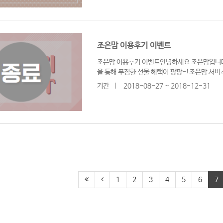
조은맘 이용후기 이벤트
조은맘 이용후기 이벤트안녕하세요 조은맘입니다
을 통해 푸짐한 선물 혜택이 팡팡-!조은맘 서
기간
|
2018-08-27 ~ 2018-12-31
1
2
3
4
5
6
7